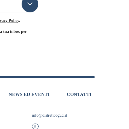
vacy Policy
.
la tua inbox per
NEWS ED EVENTI
CONTATTI
info@distrettobgud.it