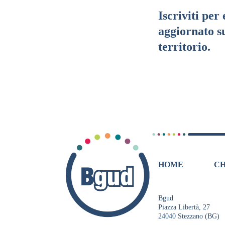
Iscriviti per
aggiornato su
territorio.
HOME
CH
Bgud
Piazza Libertà, 27
24040 Stezzano (BG)