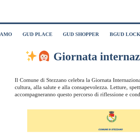
IAMO
GUD PLACE
GUD SHOPPER
BGUD LOC
Giornata internaz
Il Comune di Stezzano celebra la Giornata Internazional
cultura, alla salute e alla consapevolezza. Letture, spe
accompagneranno questo percorso di riflessione e cond