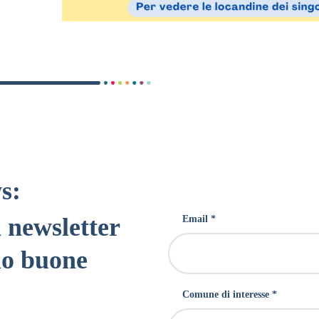
s:
a newsletter
Email *
lo buone
Comune di interesse *