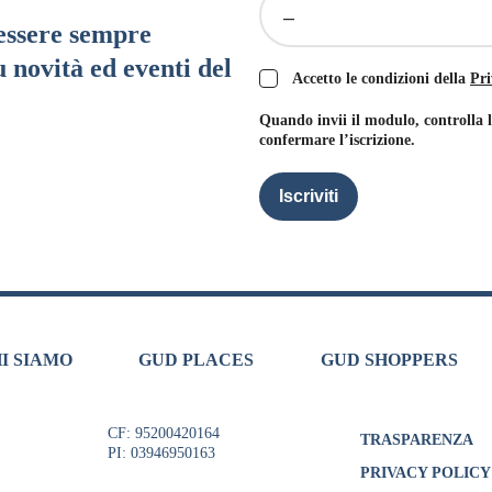
–
 essere sempre
 novità ed eventi del
Accetto le condizioni della
Pri
Quando invii il modulo, controlla 
confermare l’iscrizione.
Iscriviti
I SIAMO
GUD PLACES
GUD SHOPPERS
CF: 95200420164
TRASPARENZA
PI: 03946950163
PRIVACY POLICY