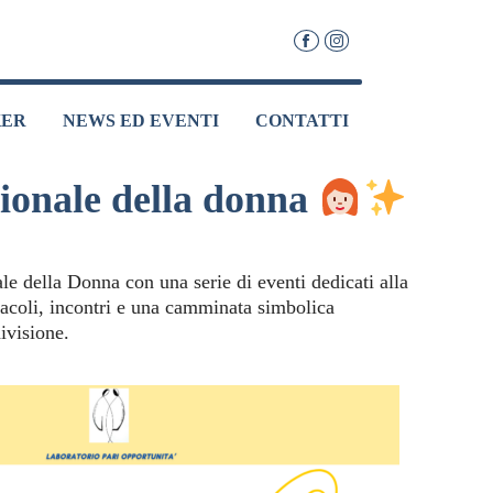
KER
NEWS ED EVENTI
CONTATTI
ionale della donna
e della Donna con una serie di eventi dedicati alla
ttacoli, incontri e una camminata simbolica
ivisione.