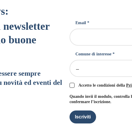
s:
a newsletter
Email *
lo buone
Comune di interesse *
–
 essere sempre
 novità ed eventi del
Accetto le condizioni della
Pri
Quando invii il modulo, controlla 
confermare l’iscrizione.
Iscriviti