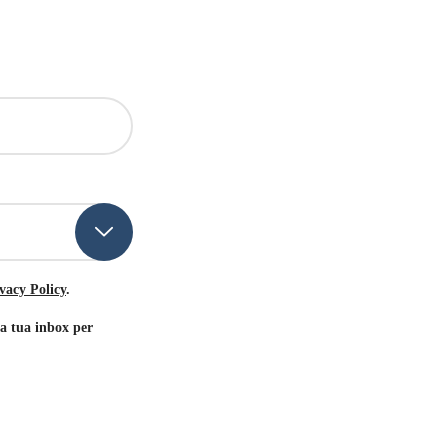
vacy Policy
.
la tua inbox per