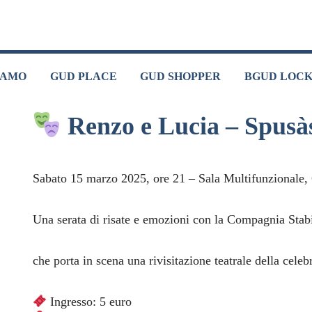
IAMO
GUD PLACE
GUD SHOPPER
BGUD LOC
Renzo e Lucia – Spusà
Sabato 15 marzo 2025, ore 21 – Sala Multifunzionale,
Una serata di risate e emozioni con la Compagnia Stabi
che porta in scena una rivisitazione teatrale della cele
Ingresso: 5 euro