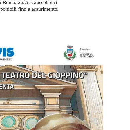
ia Roma, 26/A, Grassobbio)
sponibili fino a esaurimento.