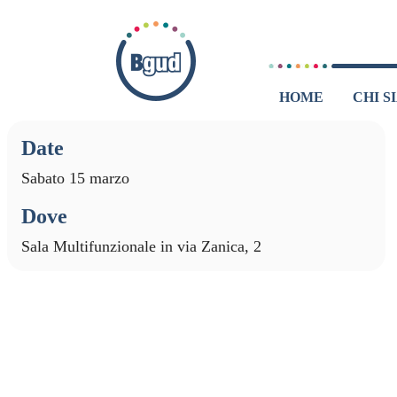
HOME
CHI S
Dat
e
Sabato 15 marzo
Dove
Sala Multifunzionale in via Zanica, 2