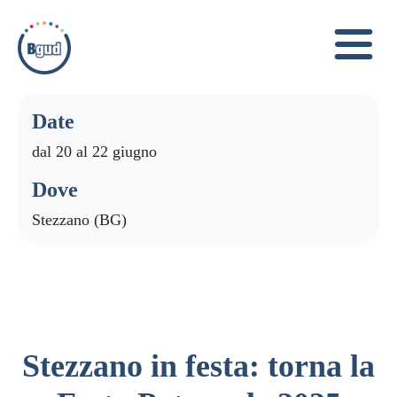
Dat
e
dal 20 al 22 giugno
Dove
Stezzano (BG)
Stezzano in festa: torna la