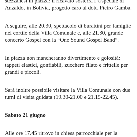
stezzanesi in piazza: il ricavato sosterrà l’Ospedale di
Anzaldo, in Bolivia, progetto caro al dott. Pietro Gamba.
A seguire, alle 20.30, spettacolo di burattini per famiglie
nel cortile della Villa Comunale e, alle 21.30, grande
concerto Gospel con la “One Sound Gospel Band”.
In piazza non mancheranno divertimento e golosità:
tappeti elastici, gonfiabili, zucchero filato e frittelle per
grandi e piccoli.
Sarà inoltre possibile visitare la Villa Comunale con due
turni di visita guidata (19.30-21.00 e 21.15-22.45).
Sabato 21 giugno
Alle ore 17.45 ritrovo in chiesa parrocchiale per la