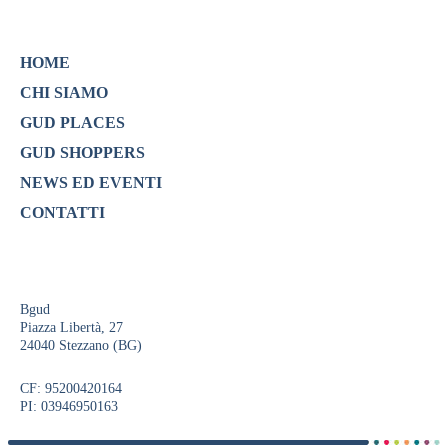
HOME
CHI SIAMO
GUD PLACES
GUD SHOPPERS
NEWS ED EVENTI
CONTATTI
Bgud
Piazza Libertà, 27
24040 Stezzano (BG)
CF: 95200420164
PI: 03946950163