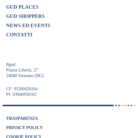
GUD PLACES
GUD SHOPPERS
NEWS ED EVENTI
CONTATTI
Bgud
Piazza Libertà, 27
24040 Stezzano (BG)
CF: 95200420164
PI: 03946950163
TRASPARENZA
PRIVACY POLICY
COOKIE POLICY