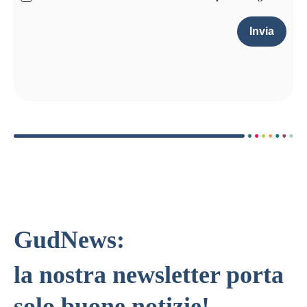
Invia
GudNews:
la nostra newsletter porta
solo buone notizie!