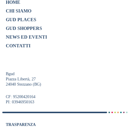
HOME
CHI SIAMO
GUD PLACES
GUD SHOPPERS
NEWS ED EVENTI
CONTATTI
Bgud
Piazza Libertà, 27
24040 Stezzano (BG)
CF: 95200420164
PI: 03946950163
TRASPARENZA