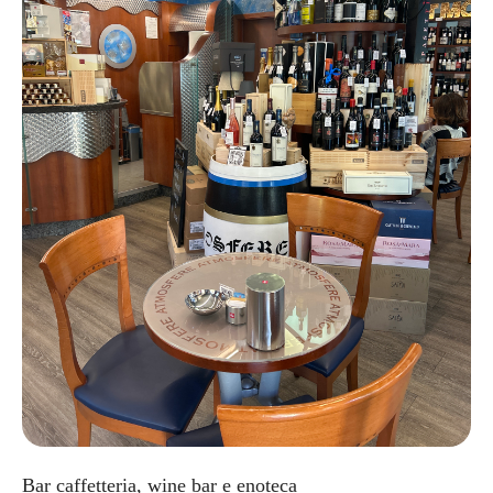
Bar caffetteria, wine bar e enoteca