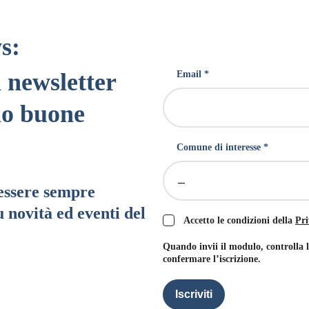
s:
a newsletter
Email *
lo buone
Comune di interesse *
–
 essere sempre
 novità ed eventi del
Accetto le condizioni della
Pri
Quando invii il modulo, controlla 
confermare l’iscrizione.
Iscriviti