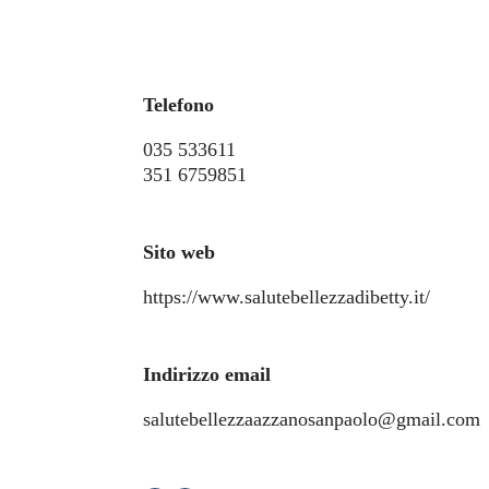
Telefono
035 533611
351 6759851
Sito web
https://www.salutebellezzadibetty.it/
Indirizzo email
salutebellezzaazzanosanpaolo@gmail.com