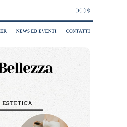
KER
NEWS ED EVENTI
CONTATTI