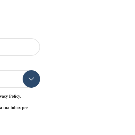
vacy Policy
.
la tua inbox per