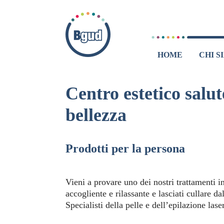
HOME
CHI S
Centro estetico salut
bellezza
Prodotti per la persona
Vieni a provare uno dei nostri trattamenti 
accogliente e rilassante e lasciati cullare da
Specialisti della pelle e dell’epilazione laser