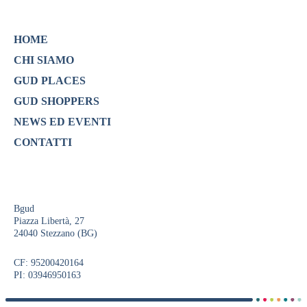
HOME
CHI SIAMO
GUD PLACES
GUD SHOPPERS
NEWS ED EVENTI
CONTATTI
Bgud
Piazza Libertà, 27
24040 Stezzano (BG)
CF: 95200420164
PI: 03946950163