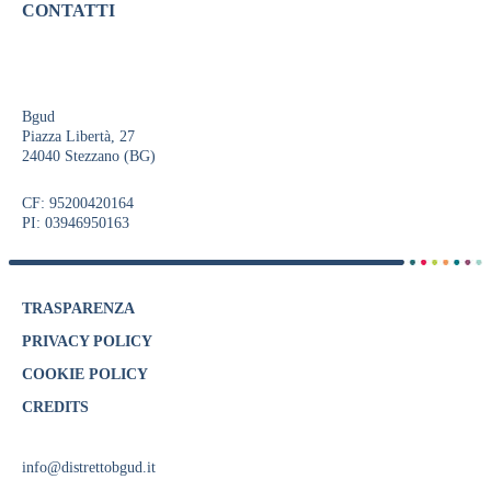
CONTATTI
Bgud
Piazza Libertà, 27
24040 Stezzano (BG)
CF: 95200420164
PI: 03946950163
TRASPARENZA
PRIVACY POLICY
COOKIE POLICY
CREDITS
info@distrettobgud.it