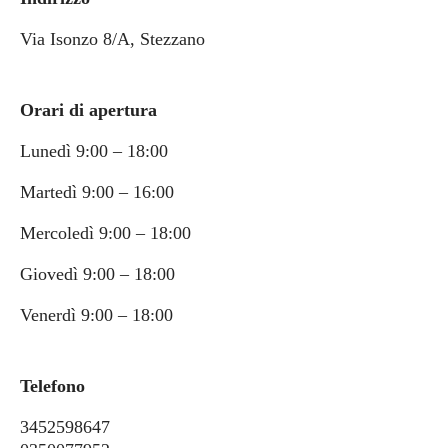
Via Isonzo 8/A, Stezzano
Orari di apertura
Lunedì 9:00 – 18:00
Martedì 9:00 – 16:00
Mercoledì 9:00 – 18:00
Giovedì 9:00 – 18:00
Venerdì 9:00 – 18:00
Telefono
3452598647