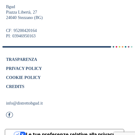
Bgud
Piazza Libertà, 27
24040 Stezzano (BG)
CF: 95200420164
PI: 03946950163
TRASPARENZA
PRIVACY POLICY
COOKIE POLICY
CREDITS
info@distrettobgud.it
Le tue preferenze relative alla privacy