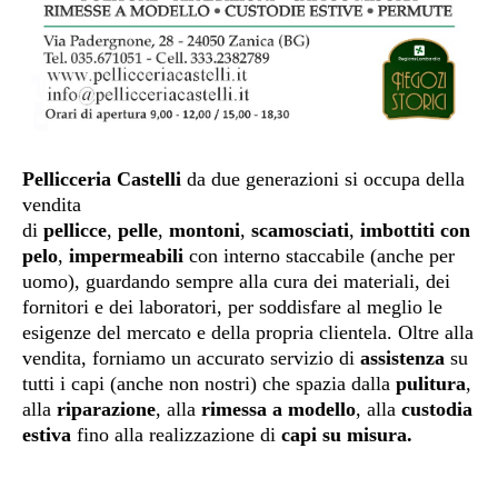
Pellicceria Castelli
da due generazioni si occupa della
vendita
di
pellicce
,
pelle
,
montoni
,
scamosciati
,
imbottiti con
pelo
,
impermeabili
con interno staccabile (anche per
uomo), guardando sempre alla cura dei materiali, dei
fornitori e dei laboratori, per soddisfare al meglio le
esigenze del mercato e della propria clientela. Oltre alla
vendita, forniamo un accurato servizio di
assistenza
su
tutti i capi (anche non nostri) che spazia dalla
pulitura
,
alla
riparazione
, alla
rimessa a modello
, alla
custodia
estiva
fino alla realizzazione di
capi su misura.