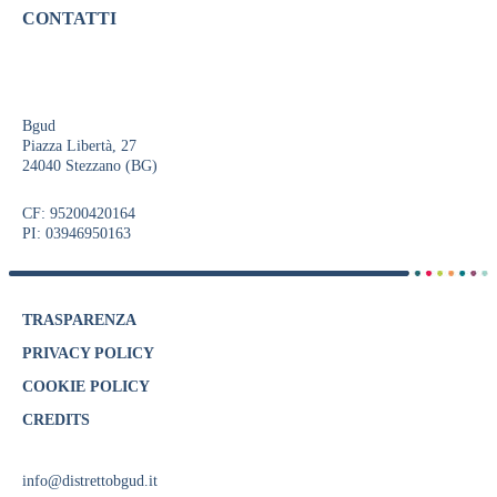
CONTATTI
Bgud
Piazza Libertà, 27
24040 Stezzano (BG)
CF: 95200420164
PI: 03946950163
TRASPARENZA
PRIVACY POLICY
COOKIE POLICY
CREDITS
info@distrettobgud.it