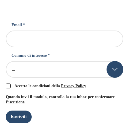
Email *
Comune di interesse *
–
Accetto le condizioni della
Privacy Policy
.
Quando invii il modulo, controlla la tua inbox per confermare
l’iscrizione.
Iscriviti