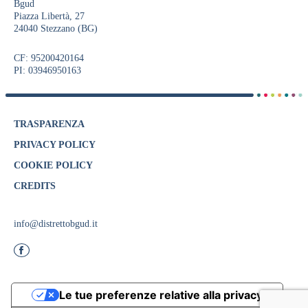
Bgud
Piazza Libertà, 27
24040 Stezzano (BG)
CF: 95200420164
PI: 03946950163
TRASPARENZA
PRIVACY POLICY
COOKIE POLICY
CREDITS
info@distrettobgud.it
Le tue preferenze relative alla privacy